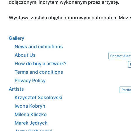
dołączonym linorytem wykonanym przez artystę.
Wystawa została objęta honorowym patronatem Muze
Gallery
News and exhibitions
About Us
Contact & det
How do buy a artwork?
Terms and conditions
Privacy Policy
Artists
Portfo
Krzysztof Sokolovski
Iwona Kobryń
Milena Kliszko
Marek Jędrych