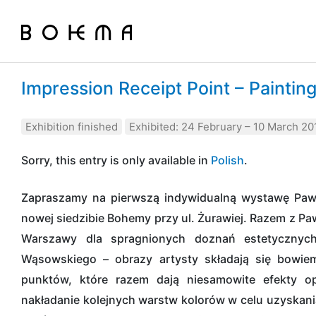
Impression Receipt Point – Painti
Exhibition finished
Exhibited: 24 February – 10 March 20
Sorry, this entry is only available in
Polish
.
Zapraszamy na pierwszą indywidualną wystawę Paw
nowej siedzibie Bohemy przy ul. Żurawiej. Razem z P
Warszawy dla spragnionych doznań estetycznych
Wąsowskiego – obrazy artysty składają się bowie
punktów, które razem dają niesamowite efekty o
nakładanie kolejnych warstw kolorów w celu uzyskani