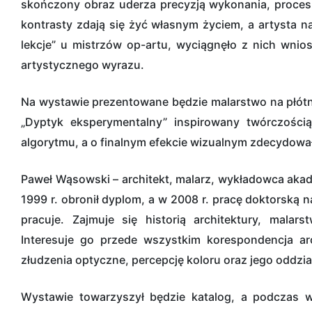
skończony obraz uderza precyzją wykonania, proces
kontrasty zdają się żyć własnym życiem, a artysta 
lekcje” u mistrzów op-artu, wyciągnęło z nich wni
artystycznego wyrazu.
Na wystawie prezentowane będzie malarstwo na płótni
„Dyptyk eksperymentalny” inspirowany twórczością
algorytmu, a o finalnym efekcie wizualnym zdecydowa
Paweł Wąsowski – architekt, malarz, wykładowca aka
1999 r. obronił dyplom, a w 2008 r. pracę doktorską n
pracuje. Zajmuje się historią architektury, malar
Interesuje go przede wszystkim korespondencja arc
złudzenia optyczne, percepcję koloru oraz jego oddzia
Wystawie towarzyszył będzie katalog, a podczas w